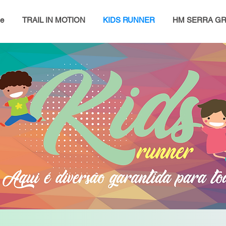
e
TRAIL IN MOTION
KIDS RUNNER
HM SERRA GR