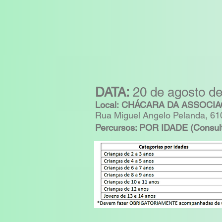
DATA:
20 de agosto d
L
ocal:
CHÁCARA DA ASSOCIAÇ
Rua Miguel Angelo Pelanda, 610
Percursos: POR IDADE (Consul