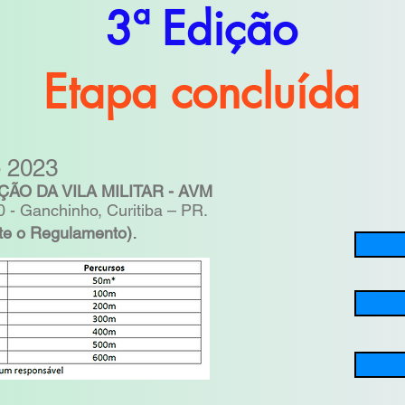
3ª Edição
Etapa concluída
e 2023
ÃO DA VILA MILITAR - AVM
 - Ganchinho, Curitiba – PR.
.
te o Regulamento)